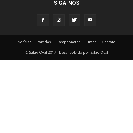
SIGA-NOS
Notícias
Partidas
Campeonatos
Times
Contato
© Salão Oval 2017 - Desenvolvido por Salão Oval