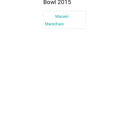
Bowl 2015
Maceió
Marechais