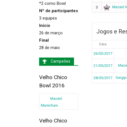
*2 como Bowl
Maceió 
3
Nº de participantes
3 equipes
Início
Jogos e Re
26 de março
Final
Data
28 de maio
26/03/2017
Campeões
Mace
21/05/2017
Velho Chico
Sergip
28/05/2017
Bowl 2016
Maceió
Marechais
Velho Chico