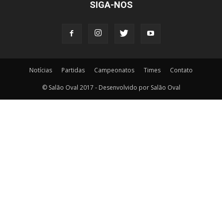
SIGA-NOS
Notícias
Partidas
Campeonatos
Times
Contato
© Salão Oval 2017 - Desenvolvido por Salão Oval