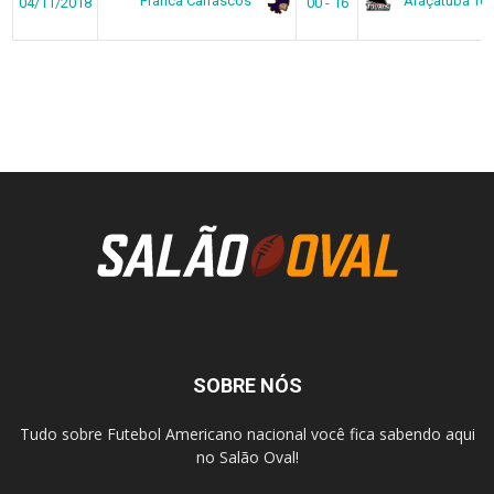
Franca Carrascos
Araçatuba To
04/11/2018
00 - 16
SOBRE NÓS
Tudo sobre Futebol Americano nacional você fica sabendo aqui
no Salão Oval!