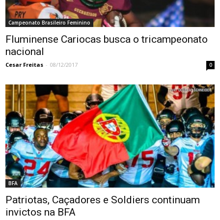
Campeonato Brasileiro Feminino
Fluminense Cariocas busca o tricampeonato
nacional
Cesar Freitas
-
08/12/2017
0
BFA
Patriotas, Caçadores e Soldiers continuam
invictos na BFA