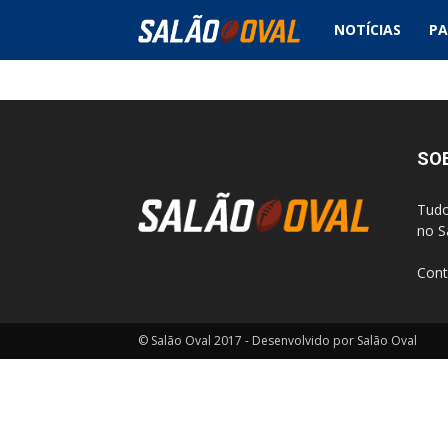
NOTÍCIAS
PA
Salão
Oval
SO
Tudo
no S
Cont
© Salão Oval 2017 - Desenvolvido por Salão Oval