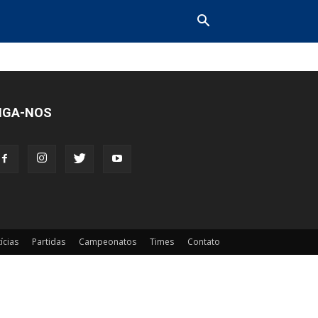
IGA-NOS
ícias
Partidas
Campeonatos
Times
Contato