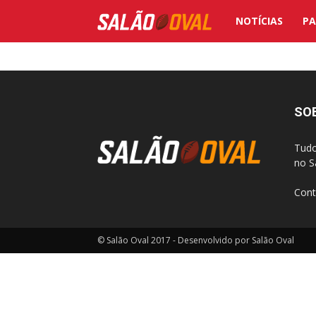
NOTÍCIAS
PA
Salão
Oval
SO
Tudo
no S
Cont
© Salão Oval 2017 - Desenvolvido por Salão Oval