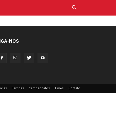
IGA-NOS
ícias
Partidas
Campeonatos
Times
Contato