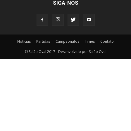
SIGA-NOS
Notícias
Partidas
Campeonatos
Times
Contato
© Salão Oval 2017 - Desenvolvido por Salão Oval