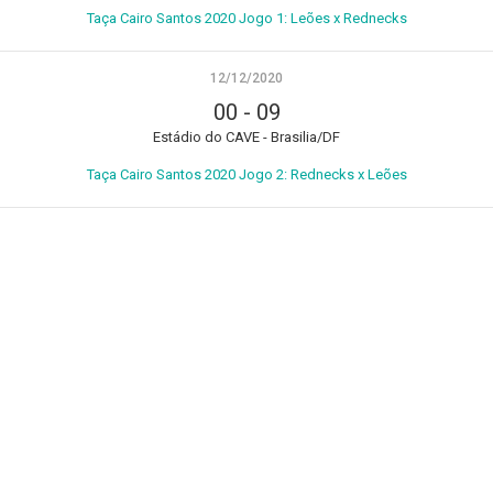
Taça Cairo Santos 2020 Jogo 1: Leões x Rednecks
12/12/2020
00
-
09
Estádio do CAVE - Brasilia/DF
Taça Cairo Santos 2020 Jogo 2: Rednecks x Leões