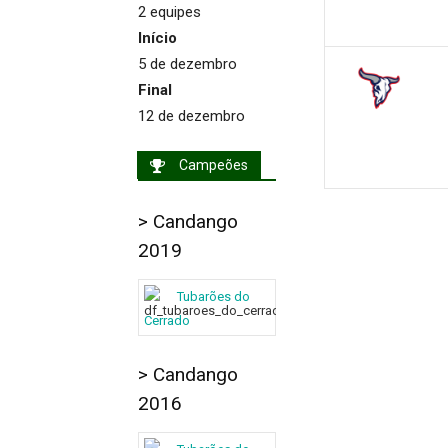
2 equipes
Início
5 de dezembro
Final
12 de dezembro
Campeões
> Candango
2019
Tubarões do
Cerrado
> Candango
2016