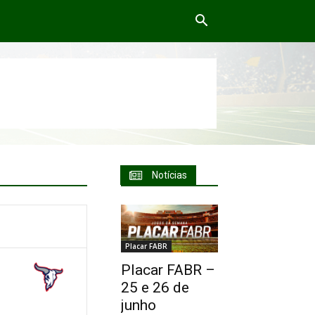
Notícias
Placar FABR
Placar FABR –
25 e 26 de
junho