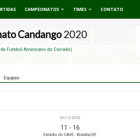
RTIDAS
CAMPEONATOS
TIMES
CONTATO
ato Candango
2020
de Futebol Americano do Cerrado)
Equipes
05/12/2020
11
-
16
Estádio do CAVE - Brasilia/DF