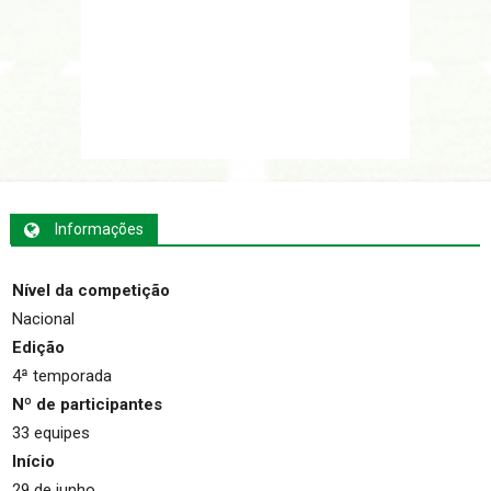
Informações
Nível da competição
Nacional
Edição
4ª temporada
Nº de participantes
33 equipes
Início
29 de junho