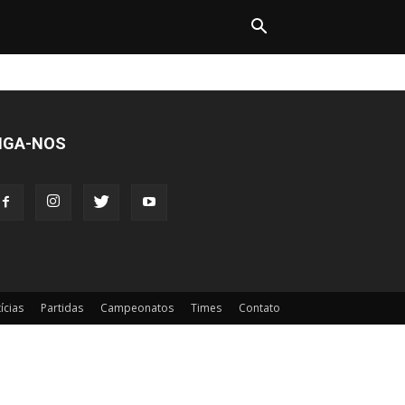
IGA-NOS
ícias
Partidas
Campeonatos
Times
Contato