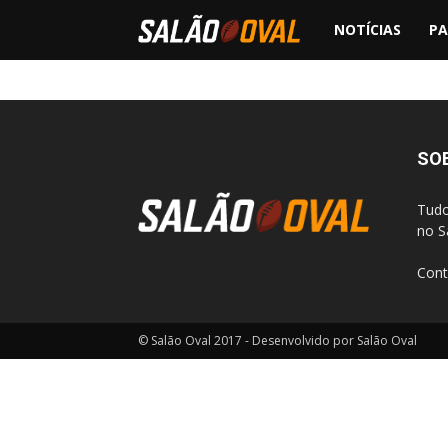
NOTÍCIAS
PA
Salão
Oval
SO
Tudo
no S
Cont
© Salão Oval 2017 - Desenvolvido por Salão Oval