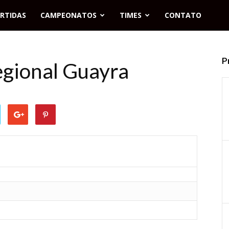
RTIDAS
CAMPEONATOS
TIMES
CONTATO
P
egional Guayra