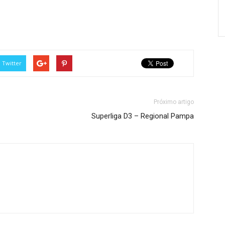
Twitter
Próximo artigo
Superliga D3 – Regional Pampa