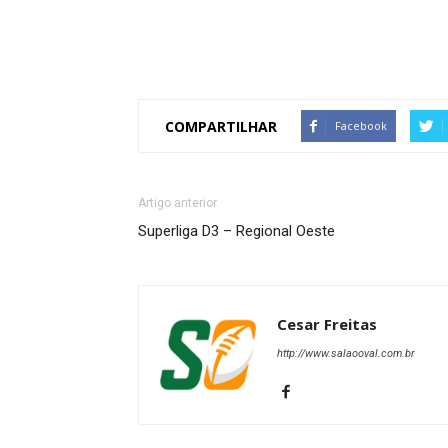
COMPARTILHAR
Facebook
Artigo anterior
Superliga D3 – Regional Oeste
Cesar Freitas
http://www.salaooval.com.br