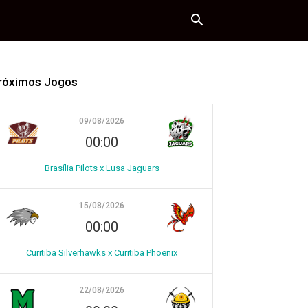
róximos Jogos
09/08/2026
00:00
Brasília Pilots x Lusa Jaguars
15/08/2026
00:00
Curitiba Silverhawks x Curitiba Phoenix
22/08/2026