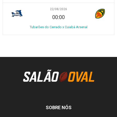
22/08/2026
00:00
Tubarões do Cerrado x Cuiabá Arsenal
SOBRE NÓS