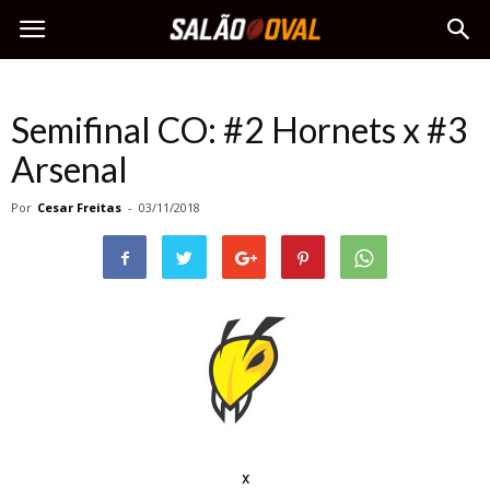
Semifinal CO: #2 Hornets x #3
Arsenal
Por
Cesar Freitas
-
03/11/2018
x