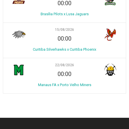
00:00
Brasília Pilots x Lusa Jaguars
15/08/2026
00:00
Curitiba Silverhawks x Curitiba Phoenix
22/08/2026
00:00
Manaus FA x Porto Velho Miners