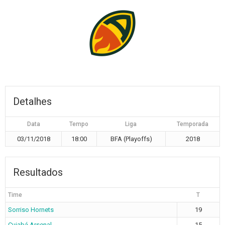
Detalhes
Data
Tempo
Liga
Temporada
03/11/2018
18:00
BFA (Playoffs)
2018
Resultados
Time
T
Sorriso Hornets
19
Cuiabá Arsenal
15