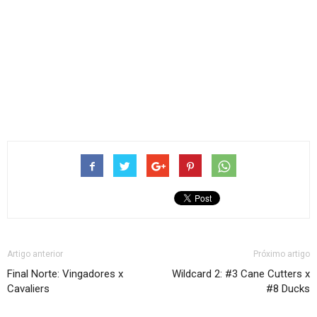
Artigo anterior
Próximo artigo
Final Norte: Vingadores x
Wildcard 2: #3 Cane Cutters x
Cavaliers
#8 Ducks