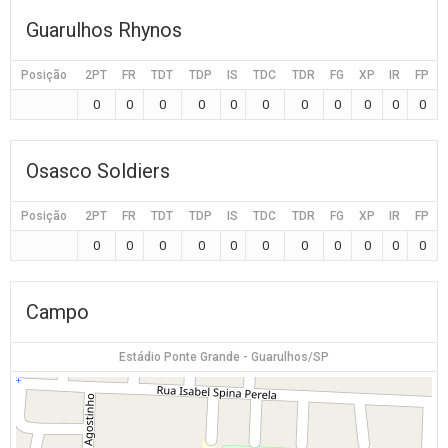
Guarulhos Rhynos
Posição
2PT
FR
TDT
TDP
IS
TDC
TDR
FG
XP
IR
FP
0
0
0
0
0
0
0
0
0
0
0
Osasco Soldiers
Posição
2PT
FR
TDT
TDP
IS
TDC
TDR
FG
XP
IR
FP
0
0
0
0
0
0
0
0
0
0
0
Campo
Estádio Ponte Grande - Guarulhos/SP