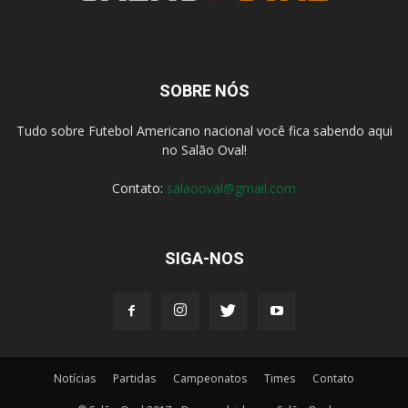
SOBRE NÓS
Tudo sobre Futebol Americano nacional você fica sabendo aqui
no Salão Oval!
Contato:
salaooval@gmail.com
SIGA-NOS
Notícias
Partidas
Campeonatos
Times
Contato