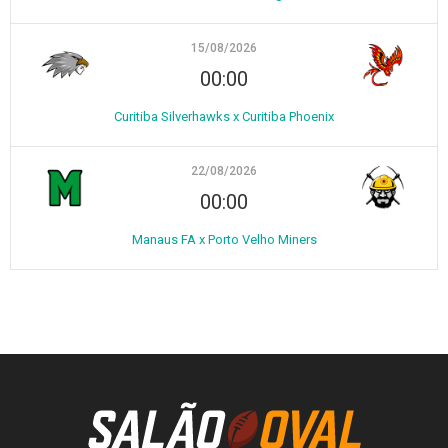
15/08/2026
00:00
Curitiba Silverhawks x Curitiba Phoenix
22/08/2026
00:00
Manaus FA x Porto Velho Miners