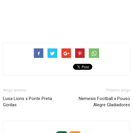
Artigo anterior
Próximo artigo
Lusa Lions x Ponte Preta
Nemesis Football x Pouso
Gorilas
Alegre Gladiadores