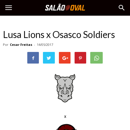
Lusa Lions x Osasco Soldiers
Por
Cesar Freitas
-
14/05/2017
x