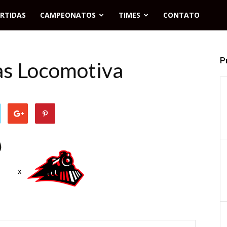
RTIDAS
CAMPEONATOS
TIMES
CONTATO
P
as Locomotiva
x