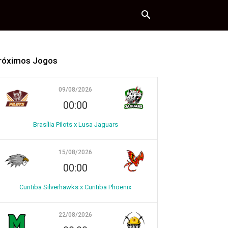
róximos Jogos
09/08/2026
00:00
Brasília Pilots x Lusa Jaguars
15/08/2026
00:00
Curitiba Silverhawks x Curitiba Phoenix
22/08/2026