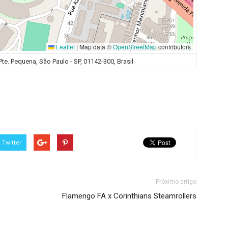
Leaflet
|
Map data ©
OpenStreetMap
contributors
Pte. Pequena, São Paulo - SP, 01142-300, Brasil
Twitter
Próximo artigo
Flamengo FA x Corinthians Steamrollers