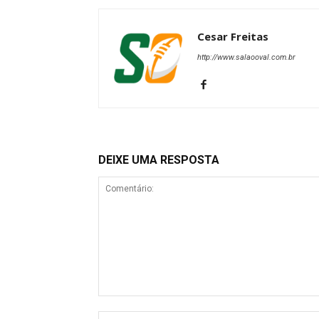
Cesar Freitas
http://www.salaooval.com.br
DEIXE UMA RESPOSTA