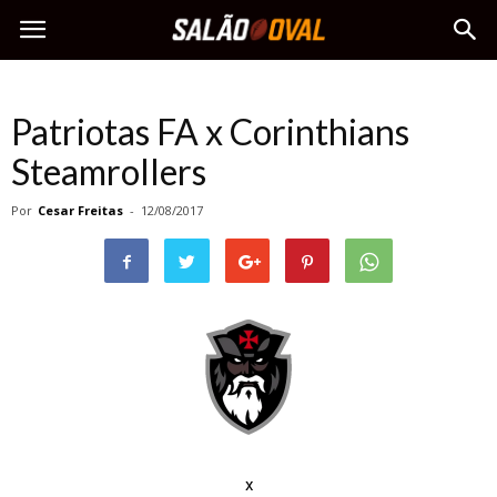
Patriotas FA x Corinthians
Steamrollers
Por
Cesar Freitas
-
12/08/2017
x