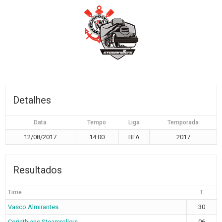
Detalhes
Data
Tempo
Liga
Temporada
12/08/2017
14:00
BFA
2017
Resultados
Time
T
Vasco Almirantes
30
Corinthians Steamrollers
06