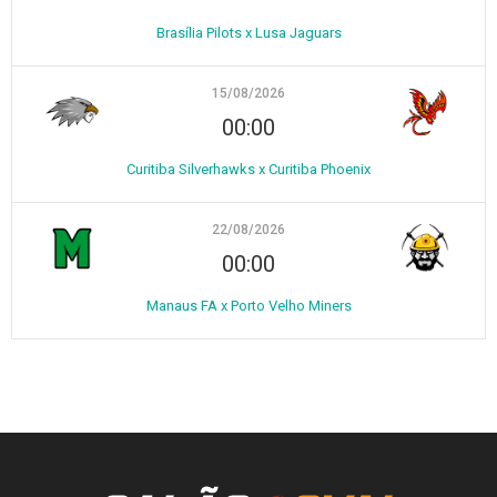
Brasília Pilots x Lusa Jaguars
15/08/2026
00:00
Curitiba Silverhawks x Curitiba Phoenix
22/08/2026
00:00
Manaus FA x Porto Velho Miners