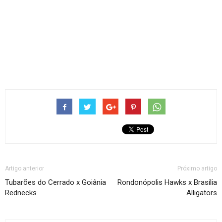
Artigo anterior
Próximo artigo
Tubarões do Cerrado x Goiânia
Rondonópolis Hawks x Brasília
Rednecks
Alligators