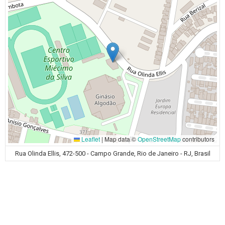
Leaflet
|
Map data ©
OpenStreetMap
contributors
Rua Olinda Ellis, 472-500 - Campo Grande, Rio de Janeiro - RJ, Brasil