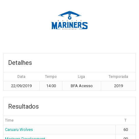
Detalhes
Data
Tempo
Liga
Temporada
22/09/2019
14:00
BFA Acesso
2019
Resultados
Time
T
Caruaru Wolves
60
Mariners Development
00