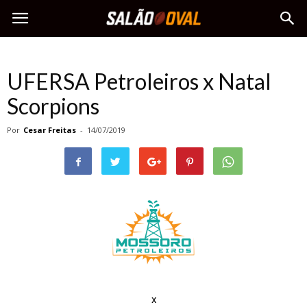
UFERSA Petroleiros x Natal
Scorpions
Por
Cesar Freitas
-
14/07/2019
x