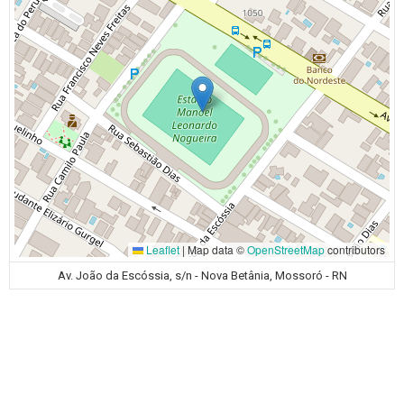
Leaflet
|
Map data ©
OpenStreetMap
contributors
Av. João da Escóssia, s/n - Nova Betânia, Mossoró - RN