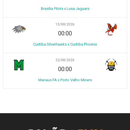
Brasília Pilots x Lusa Jaguars
15/08/2026
00:00
Curitiba Silverhawks x Curitiba Phoenix
22/08/2026
00:00
Manaus FA x Porto Velho Miners