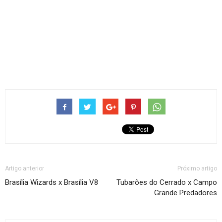
Artigo anterior
Próximo artigo
Brasília Wizards x Brasília V8
Tubarões do Cerrado x Campo
Grande Predadores