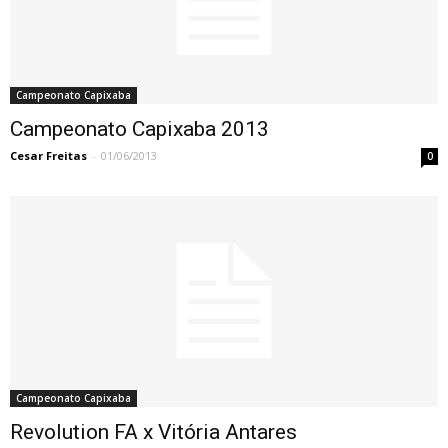
Campeonato Capixaba
Campeonato Capixaba 2013
Cesar Freitas
-
01/06/2013
0
Campeonato Capixaba
Revolution FA x Vitória Antares