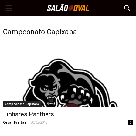
Campeonato Capixaba
Campeonato Capixaba
Linhares Panthers
Cesar Freitas
-
20/03/2018
0