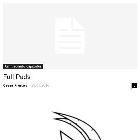
Campeonato Capixaba
Full Pads
Cesar Freitas
-
29/07/2016
0