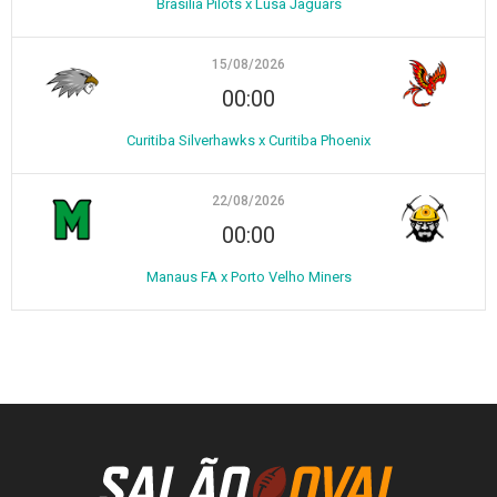
Brasília Pilots x Lusa Jaguars
15/08/2026
00:00
Curitiba Silverhawks x Curitiba Phoenix
22/08/2026
00:00
Manaus FA x Porto Velho Miners