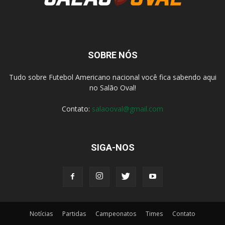
SOBRE NÓS
Tudo sobre Futebol Americano nacional você fica sabendo aqui
no Salão Oval!
Contato:
salaooval@gmail.com
SIGA-NOS
Notícias
Partidas
Campeonatos
Times
Contato