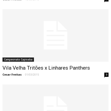
Campeonato Capixaba
Vila Velha Tritões x Linhares Panthers
Cesar Freitas
-
01/03/2015
0