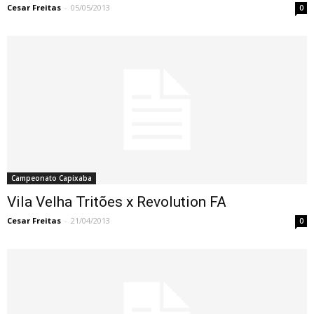
Cesar Freitas
-
05/05/2013
0
Campeonato Capixaba
Vila Velha Tritões x Revolution FA
Cesar Freitas
-
21/04/2013
0