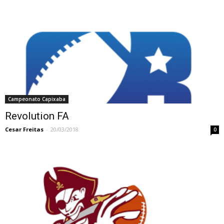
Campeonato Capixaba
Revolution FA
Cesar Freitas
-
20/03/2018
0