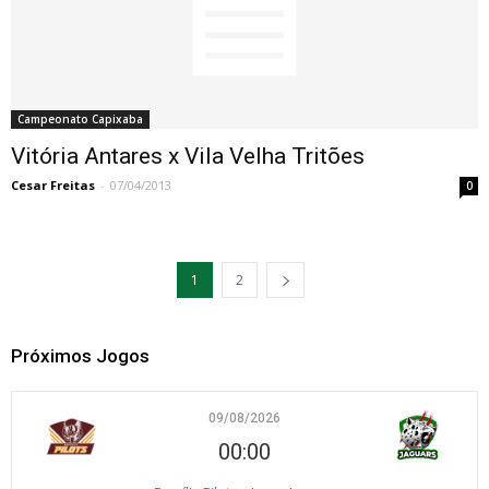
Campeonato Capixaba
Vitória Antares x Vila Velha Tritões
Cesar Freitas
-
07/04/2013
0
1
2
Próximos Jogos
09/08/2026
00:00