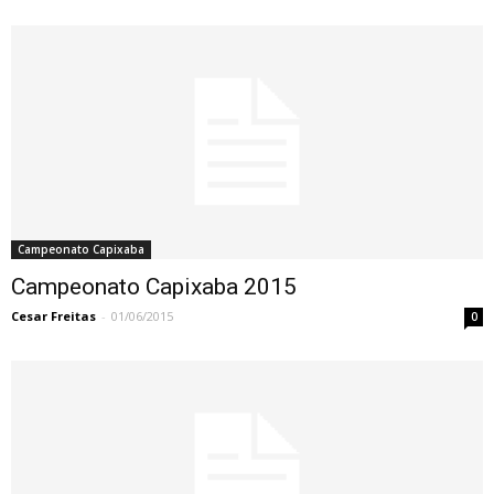
Campeonato Capixaba
Campeonato Capixaba 2015
Cesar Freitas
-
01/06/2015
0