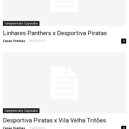
Campeonato Capixaba
Linhares Panthers x Desportiva Piratas
Cesar Freitas
-
29/03/2015
0
Campeonato Capixaba
Desportiva Piratas x Vila Velha Tritões
Cesar Freitas
-
15/03/2015
0