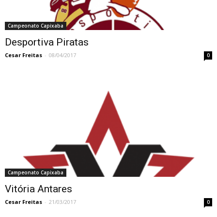
Campeonato Capixaba
Desportiva Piratas
Cesar Freitas
-
08/04/2017
0
Campeonato Capixaba
Vitória Antares
Cesar Freitas
-
21/03/2017
0