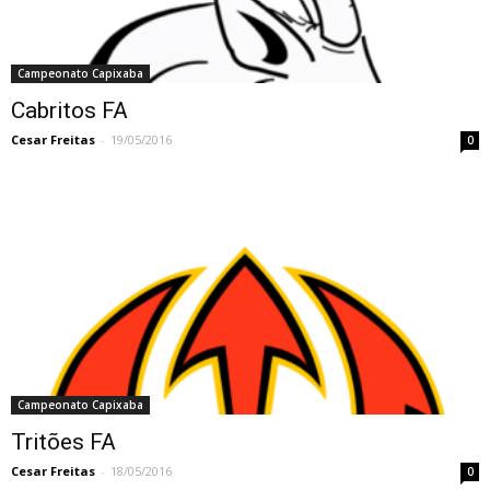
Campeonato Capixaba
Cabritos FA
Cesar Freitas
-
19/05/2016
0
Campeonato Capixaba
Tritões FA
Cesar Freitas
-
18/05/2016
0