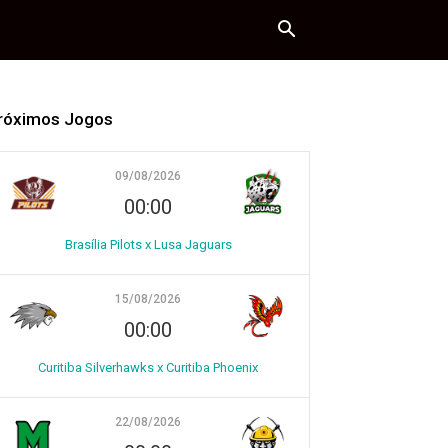
róximos Jogos
09/08/2026
00:00
Brasília Pilots x Lusa Jaguars
15/08/2026
00:00
Curitiba Silverhawks x Curitiba Phoenix
22/08/2026