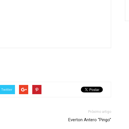
Twitter
Próximo artigo
Everton Antero “Pingo”