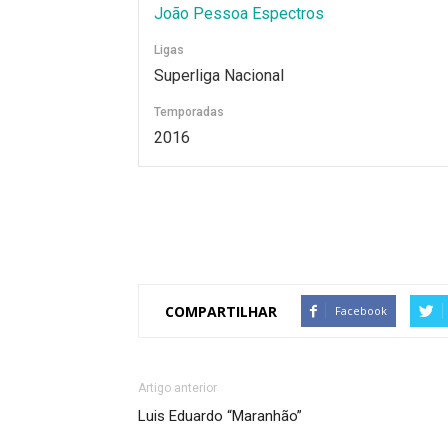
João Pessoa Espectros
Ligas
Superliga Nacional
Temporadas
2016
COMPARTILHAR
Facebook
Artigo anterior
Luis Eduardo “Maranhão”