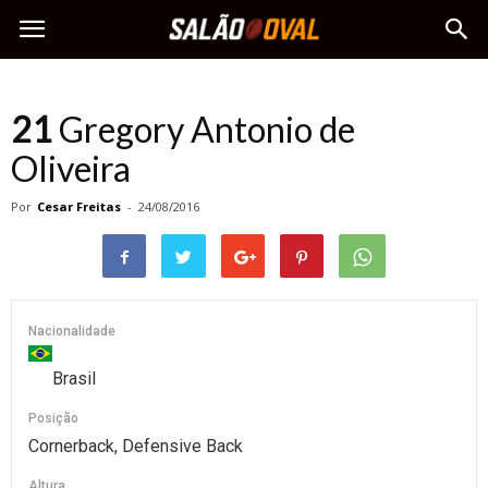
21
Gregory Antonio de
Oliveira
Por
Cesar Freitas
-
24/08/2016
Nacionalidade
Brasil
Posição
Cornerback, Defensive Back
Altura