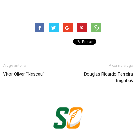
Artigo anterior
Próximo artigo
Vitor Oliver “Nescau”
Douglas Ricardo Ferreira
Bagnhuk