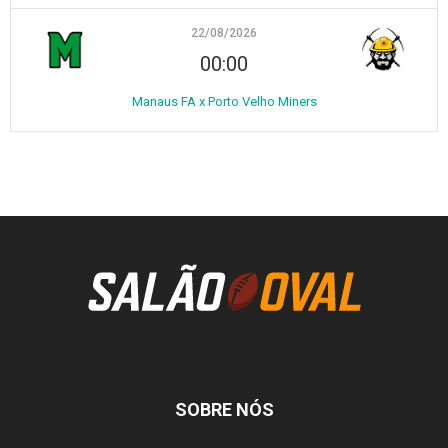
22/08/2026
00:00
Manaus FA x Porto Velho Miners
SOBRE NÓS