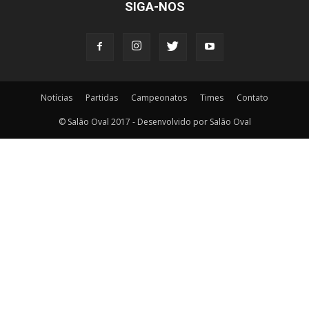
SIGA-NOS
Notícias
Partidas
Campeonatos
Times
Contato
© Salão Oval 2017 - Desenvolvido por Salão Oval