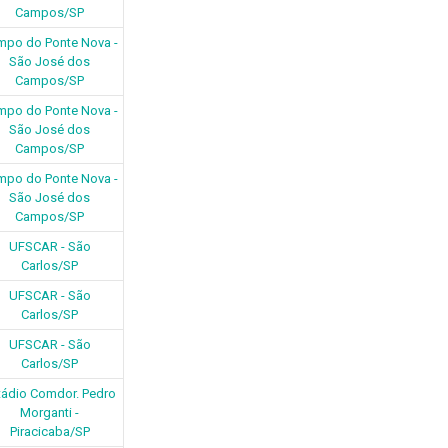
Campos/SP
mpo do Ponte Nova -
São José dos
Campos/SP
mpo do Ponte Nova -
São José dos
Campos/SP
mpo do Ponte Nova -
São José dos
Campos/SP
UFSCAR - São
Carlos/SP
UFSCAR - São
Carlos/SP
UFSCAR - São
Carlos/SP
tádio Comdor. Pedro
Morganti -
Piracicaba/SP