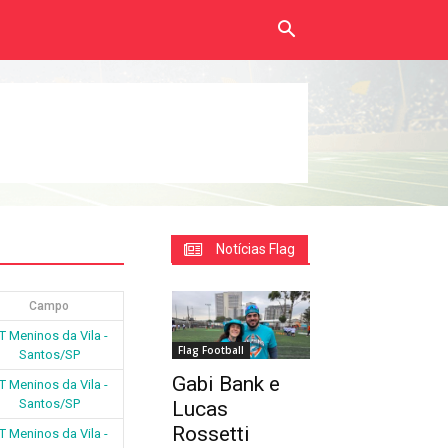
Notícias Flag
Campo
T Meninos da Vila -
Flag Football
Santos/SP
Gabi Bank e
T Meninos da Vila -
Santos/SP
Lucas
Rossetti
T Meninos da Vila -