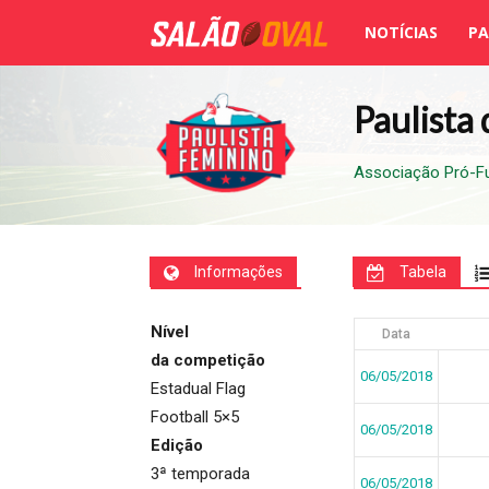
NOTÍCIAS
PA
Salão
Oval
Paulista
Associação Pró-F
Informações
Tabela
Nível
Data
da competição
06/05/2018
Estadual Flag
Football 5×5
06/05/2018
Edição
3ª temporada
06/05/2018