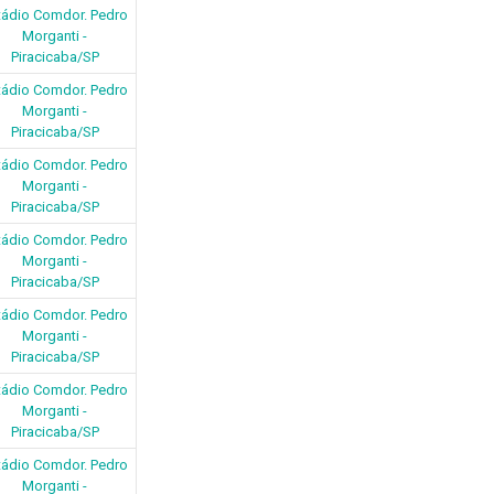
tádio Comdor. Pedro
Morganti -
Piracicaba/SP
tádio Comdor. Pedro
Morganti -
Piracicaba/SP
tádio Comdor. Pedro
Morganti -
Piracicaba/SP
tádio Comdor. Pedro
Morganti -
Piracicaba/SP
tádio Comdor. Pedro
Morganti -
Piracicaba/SP
tádio Comdor. Pedro
Morganti -
Piracicaba/SP
tádio Comdor. Pedro
Morganti -