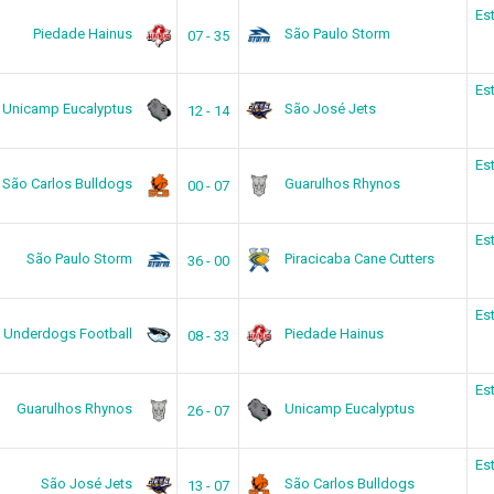
Es
Piedade Hainus
São Paulo Storm
07 - 35
Es
Unicamp Eucalyptus
São José Jets
12 - 14
Es
São Carlos Bulldogs
Guarulhos Rhynos
00 - 07
Es
São Paulo Storm
Piracicaba Cane Cutters
36 - 00
Es
Underdogs Football
Piedade Hainus
08 - 33
Es
Guarulhos Rhynos
Unicamp Eucalyptus
26 - 07
Es
São José Jets
São Carlos Bulldogs
13 - 07