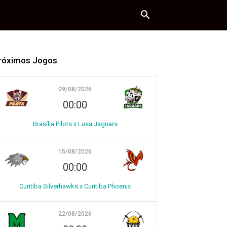
róximos Jogos
09/08/2026
00:00
Brasília Pilots x Lusa Jaguars
15/08/2026
00:00
Curitiba Silverhawks x Curitiba Phoenix
22/08/2026