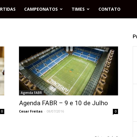
RTIDAS
CAMPEONATOS
TIMES
CONTATO
P
Agenda FABR
Agenda FABR – 9 e 10 de Julho
Cesar Freitas
-
08/07/2016
0
0