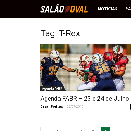
Salão
NOTÍCIAS
PA
Oval
Tag: T-Rex
Agenda FABR
Agenda FABR – 23 e 24 de Julho
Cesar Freitas
-
22/07/2016