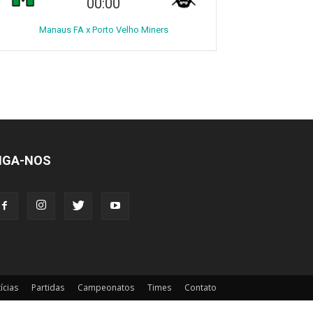
00:00
Manaus FA x Porto Velho Miners
IGA-NOS
ícias
Partidas
Campeonatos
Times
Contato