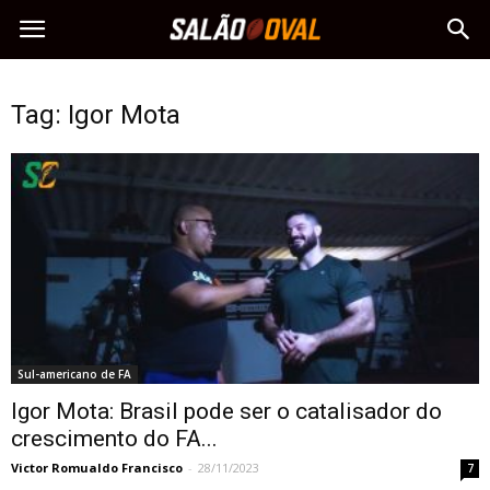
Tag: Igor Mota
Sul-americano de FA
Igor Mota: Brasil pode ser o catalisador do
crescimento do FA...
Victor Romualdo Francisco
-
28/11/2023
7