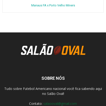
Manaus FA x Porto Velho Miners
SOBRE NÓS
Tudo sobre Futebol Americano nacional você fica sabendo aqui
no Salão Oval!
Contato:
salaooval@gmail.com