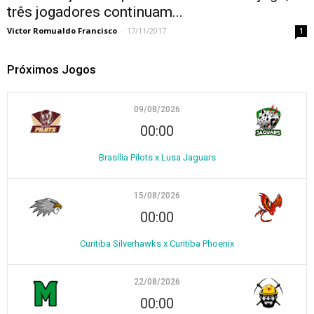
três jogadores continuam...
Victor Romualdo Francisco
-
17/11/2017
1
Próximos Jogos
09/08/2026
00:00
Brasília Pilots x Lusa Jaguars
15/08/2026
00:00
Curitiba Silverhawks x Curitiba Phoenix
22/08/2026
00:00