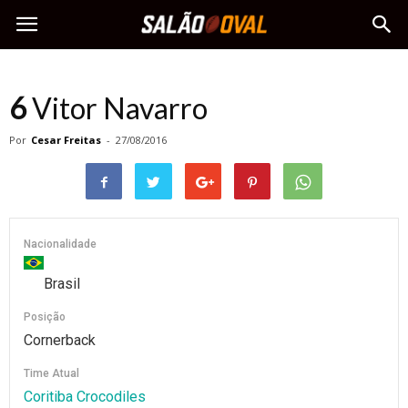
6
Vitor Navarro
Por
Cesar Freitas
-
27/08/2016
Nacionalidade
Brasil
Posição
Cornerback
Time Atual
Coritiba Crocodiles