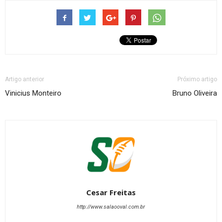
Artigo anterior
Próximo artigo
Vinicius Monteiro
Bruno Oliveira
Cesar Freitas
http://www.salaooval.com.br