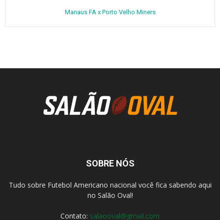
Manaus FA x Porto Velho Miners
SOBRE NÓS
Tudo sobre Futebol Americano nacional você fica sabendo aqui
no Salão Oval!
Contato:
salaooval@gmail.com