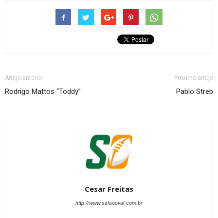
Artigo anterior
Próximo artigo
Rodrigo Mattos “Toddy”
Pablo Streb
Cesar Freitas
http://www.salaooval.com.br