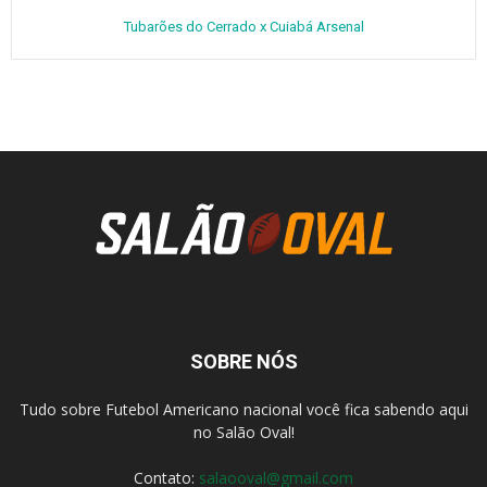
Tubarões do Cerrado x Cuiabá Arsenal
SOBRE NÓS
Tudo sobre Futebol Americano nacional você fica sabendo aqui
no Salão Oval!
Contato:
salaooval@gmail.com