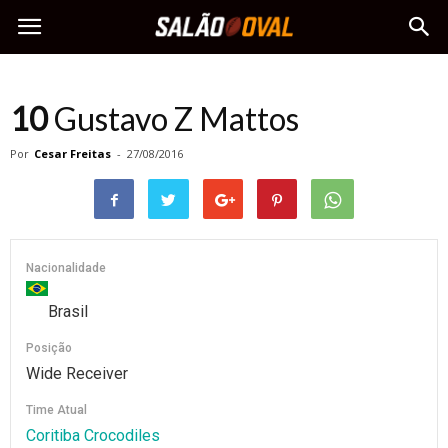
10
Gustavo Z Mattos
Por
Cesar Freitas
-
27/08/2016
Nacionalidade
Brasil
Posição
Wide Receiver
Time Atual
Coritiba Crocodiles