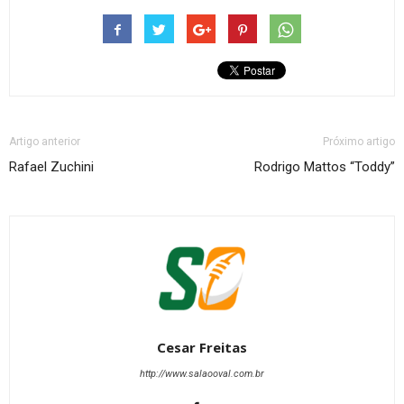
Artigo anterior
Próximo artigo
Rafael Zuchini
Rodrigo Mattos “Toddy”
Cesar Freitas
http://www.salaooval.com.br