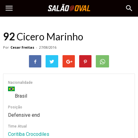
92
Cicero Marinho
Por
Cesar Freitas
-
27/08/2016
Nacionalidade
Brasil
Posição
Defensive end
Time Atual
Coritiba Crocodiles