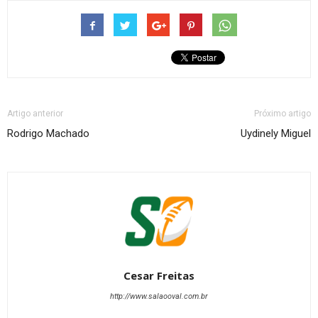
Artigo anterior
Próximo artigo
Rodrigo Machado
Uydinely Miguel
Cesar Freitas
http://www.salaooval.com.br