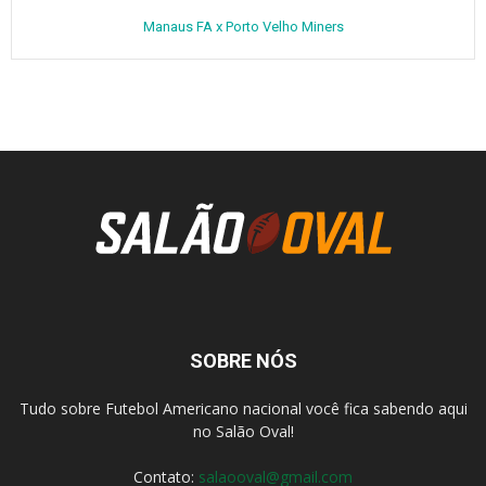
Manaus FA x Porto Velho Miners
SOBRE NÓS
Tudo sobre Futebol Americano nacional você fica sabendo aqui
no Salão Oval!
Contato:
salaooval@gmail.com