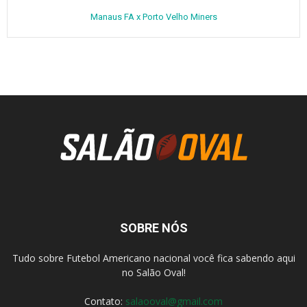
Manaus FA x Porto Velho Miners
SOBRE NÓS
Tudo sobre Futebol Americano nacional você fica sabendo aqui
no Salão Oval!
Contato:
salaooval@gmail.com