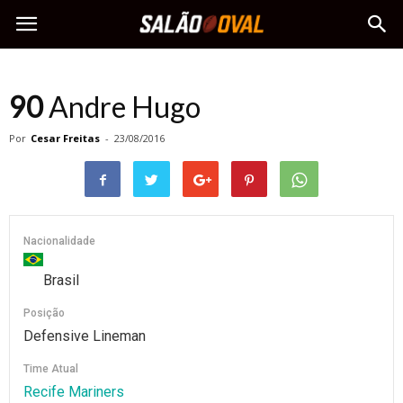
90
Andre Hugo
Por
Cesar Freitas
-
23/08/2016
Nacionalidade
Brasil
Posição
Defensive Lineman
Time Atual
Recife Mariners