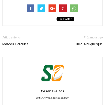
Artigo anterior
Próximo artigo
Marcos Hércules
Tulio Albuquerque
Cesar Freitas
http://www.salaooval.com.br