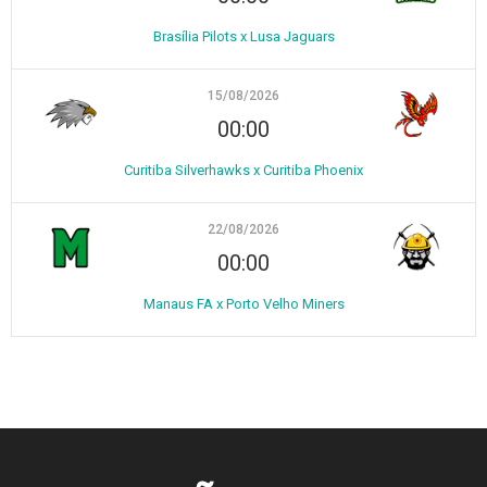
Brasília Pilots x Lusa Jaguars
15/08/2026
00:00
Curitiba Silverhawks x Curitiba Phoenix
22/08/2026
00:00
Manaus FA x Porto Velho Miners