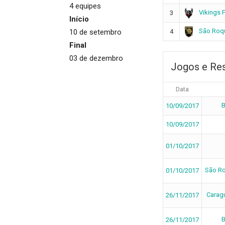
4 equipes
Vikings 
3
Início
São Roqu
10 de setembro
4
Final
03 de dezembro
Jogos e Re
Data
B
10/09/2017
10/09/2017
01/10/2017
São Ro
01/10/2017
Carag
26/11/2017
B
26/11/2017