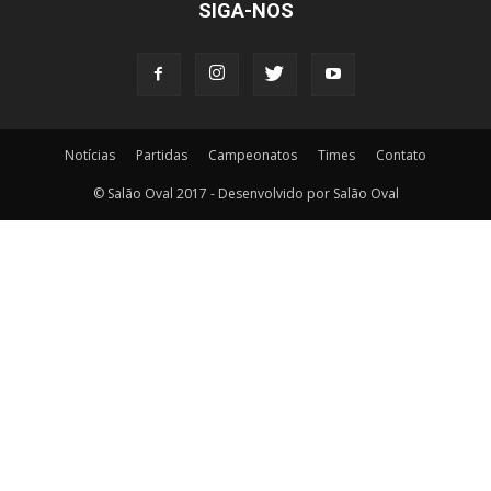
SIGA-NOS
Notícias
Partidas
Campeonatos
Times
Contato
© Salão Oval 2017 - Desenvolvido por Salão Oval