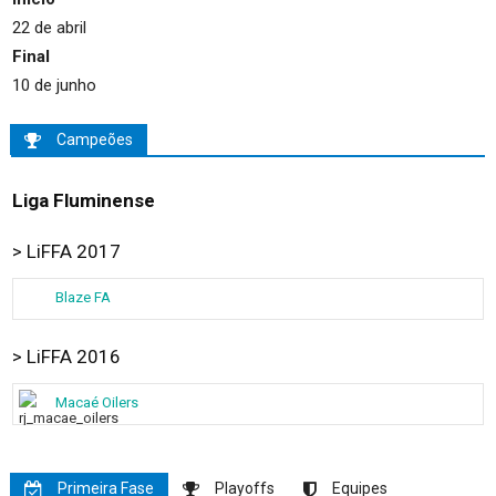
22 de abril
Final
10 de junho
Campeões
Liga Fluminense
> LiFFA 2017
Blaze FA
> LiFFA 2016
Macaé Oilers
Primeira Fase
Playoffs
Equipes