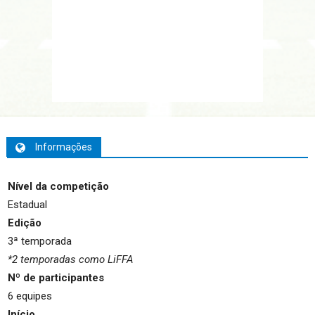
Informações
Nível da competição
Estadual
Edição
3ª temporada
*2 temporadas como LiFFA
Nº de participantes
6 equipes
Início