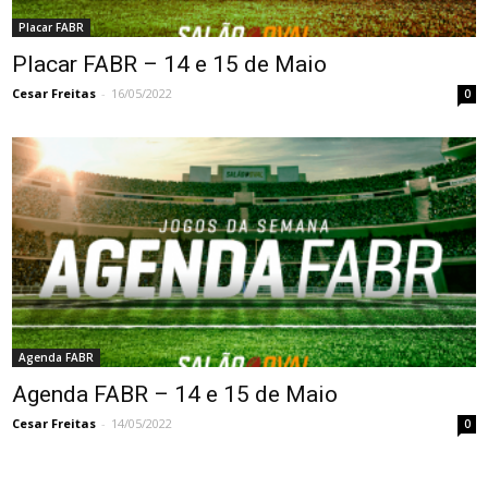
Placar FABR
Placar FABR – 14 e 15 de Maio
Cesar Freitas
-
16/05/2022
0
Agenda FABR
Agenda FABR – 14 e 15 de Maio
Cesar Freitas
-
14/05/2022
0