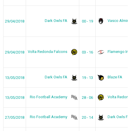
Dark Owls FA
Vasco Almira
29/04/2018
00 - 19
Volta Redonda Falcons
Flamengo Imp
29/04/2018
03 - 16
Dark Owls FA
Blaze FA
13/05/2018
19 - 13
Rio Football Academy
Volta Redond
13/05/2018
28 - 06
Rio Football Academy
Dark Owls FA
27/05/2018
20 - 14