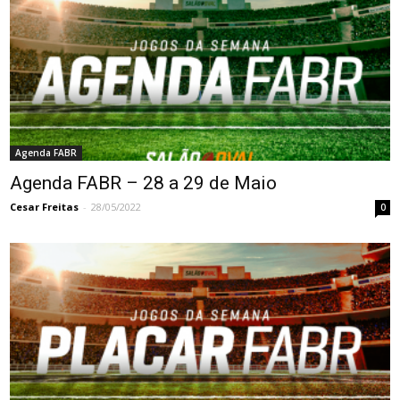
Agenda FABR
Agenda FABR – 28 a 29 de Maio
Cesar Freitas
-
28/05/2022
0