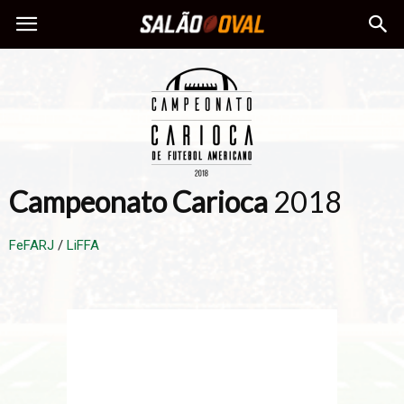
Campeonato Carioca
2018
FeFARJ
/
LiFFA