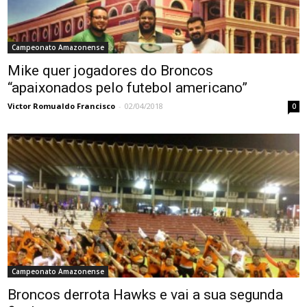
Campeonato Amazonense
Mike quer jogadores do Broncos
“apaixonados pelo futebol americano”
Victor Romualdo Francisco
-
02/04/2018
0
Campeonato Amazonense
Broncos derrota Hawks e vai a sua segunda