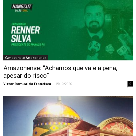
Campeonato Amazonense
Amazonense: “Achamos que vale a pena,
apesar do risco”
Victor Romualdo Francisco
-
15/10/2020
0