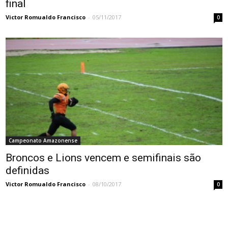
final
Victor Romualdo Francisco
-
05/11/2017
0
Campeonato Amazonense
Broncos e Lions vencem e semifinais são
definidas
Victor Romualdo Francisco
-
08/10/2017
0