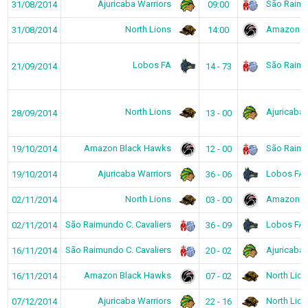
Ajuricaba Warriors
São Raimun
31/08/2014
09:00
North Lions
Amazon B
31/08/2014
14:00
Lobos FA
São Raimun
21/09/2014
14 - 73
North Lions
Ajuricaba 
28/09/2014
13 - 00
Amazon Black Hawks
São Raimun
19/10/2014
12 - 00
Ajuricaba Warriors
Lobos FA
19/10/2014
36 - 06
North Lions
Amazon B
02/11/2014
03 - 00
São Raimundo C. Cavaliers
Lobos FA
02/11/2014
36 - 09
São Raimundo C. Cavaliers
Ajuricaba 
16/11/2014
20 - 02
Amazon Black Hawks
North Lion
16/11/2014
07 - 02
Ajuricaba Warriors
North Lion
07/12/2014
22 - 16