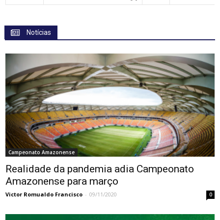
Notícias
Campeonato Amazonense
Realidade da pandemia adia Campeonato
Amazonense para março
Victor Romualdo Francisco
-
09/11/2020
0