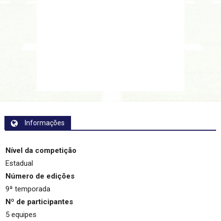
Informações
Nível da competição
Estadual
Número de edições
9ª temporada
Nº de participantes
5 equipes