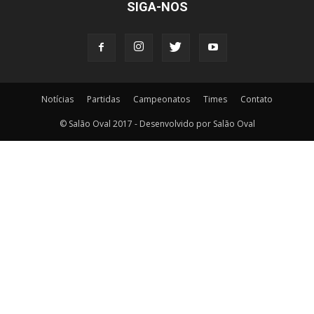
SIGA-NOS
Notícias
Partidas
Campeonatos
Times
Contato
© Salão Oval 2017 - Desenvolvido por Salão Oval