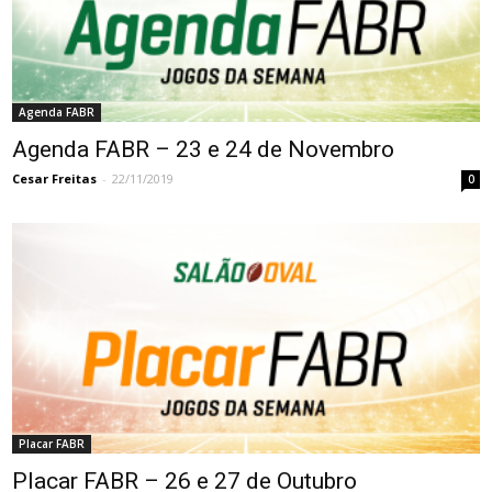
Agenda FABR
Agenda FABR – 23 e 24 de Novembro
Cesar Freitas
-
22/11/2019
0
Placar FABR
Placar FABR – 26 e 27 de Outubro