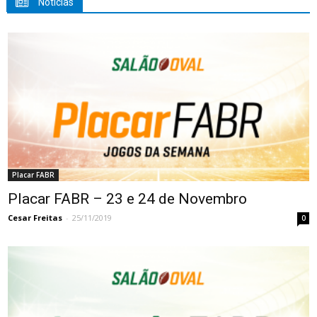
Notícias
Placar FABR
Placar FABR – 23 e 24 de Novembro
Cesar Freitas
-
25/11/2019
0