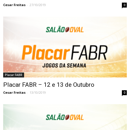
Cesar Freitas
-
27/10/2019
0
Placar FABR
Placar FABR – 12 e 13 de Outubro
Cesar Freitas
-
13/10/2019
0