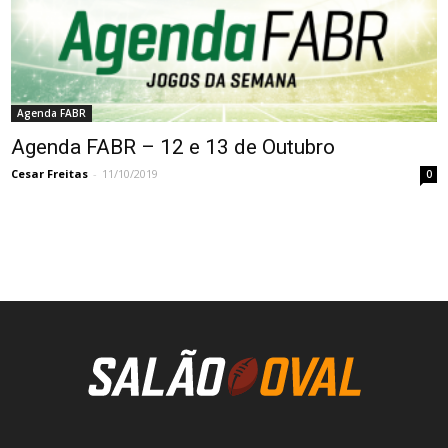
Agenda FABR
Agenda FABR – 12 e 13 de Outubro
Cesar Freitas
-
11/10/2019
0