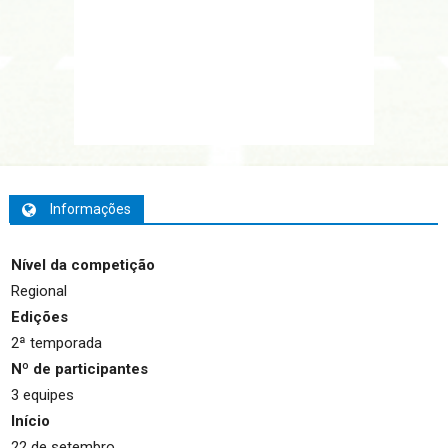
Informações
Nível da competição
Regional
Edições
2ª temporada
Nº de participantes
3 equipes
Início
22 de setembro