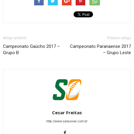
Artigo anterior
Próximo artigo
Campeonato Gaúcho 2017 –
Campeonato Paranaense 2017
Grupo B
– Grupo Leste
Cesar Freitas
http://www.salaooval.com.br