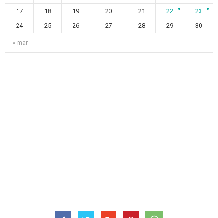
17
18
19
20
21
22
23
24
25
26
27
28
29
30
« mar