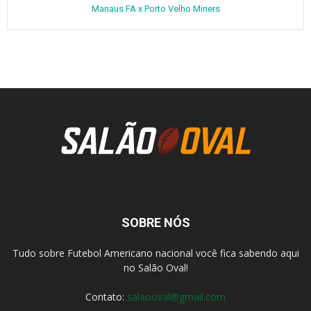
Manaus FA x Porto Velho Miners
SOBRE NÓS
Tudo sobre Futebol Americano nacional você fica sabendo aqui
no Salão Oval!
Contato:
salaooval@gmail.com