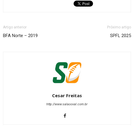
Artigo anterior
Próximo artigo
BFA Norte – 2019
SPFL 2025
Cesar Freitas
http://www.salaooval.com.br