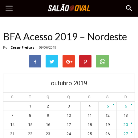
BFA Acesso 2019 – Nordeste
Por
Cesar Freitas
-
09/06/2019
outubro 2019
S
T
Q
Q
S
S
D
1
2
3
4
5
6
7
8
9
10
11
12
13
14
15
16
17
18
19
20
21
22
23
24
25
26
27