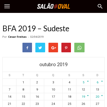
BFA 2019 – Sudeste
Por
Cesar Freitas
-
02/04/2019
outubro 2019
S
T
Q
Q
S
S
D
1
2
3
4
5
6
7
8
9
10
11
12
13
14
15
16
17
18
19
20
21
22
23
24
25
26
27