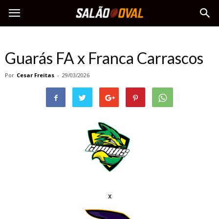
Guarás FA x Franca Carrascos
Por
Cesar Freitas
-
29/03/2026
x