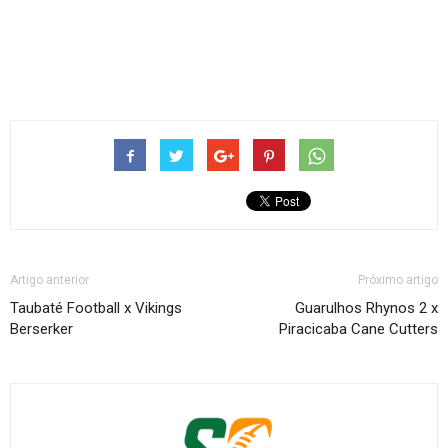
Artigo anterior
Próximo artigo
Taubaté Football x Vikings
Guarulhos Rhynos 2 x
Berserker
Piracicaba Cane Cutters