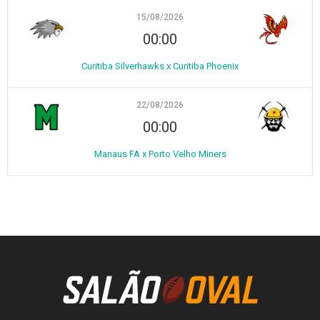
15/08/2026
00:00
Curitiba Silverhawks x Curitiba Phoenix
22/08/2026
00:00
Manaus FA x Porto Velho Miners