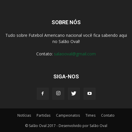
SOBRE NÓS
Tudo sobre Futebol Americano nacional você fica sabendo aqui
no Salão Oval!
Contato:
salaooval@gmail.com
SIGA-NOS
Notícias
Partidas
Campeonatos
Times
Contato
© Salão Oval 2017 - Desenvolvido por Salão Oval