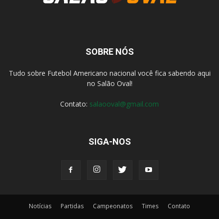
SOBRE NÓS
Tudo sobre Futebol Americano nacional você fica sabendo aqui
no Salão Oval!
Contato:
salaooval@gmail.com
SIGA-NOS
Notícias
Partidas
Campeonatos
Times
Contato