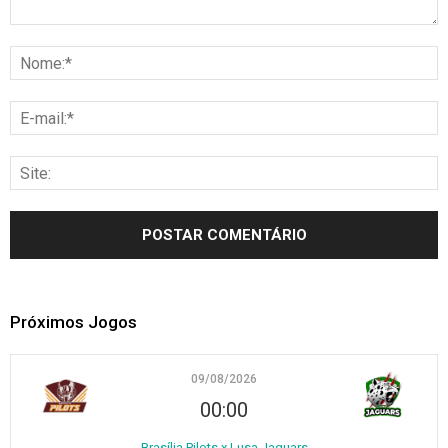
Próximos Jogos
09/08/2026
00:00
Brasília Pilots x Lusa Jaguars