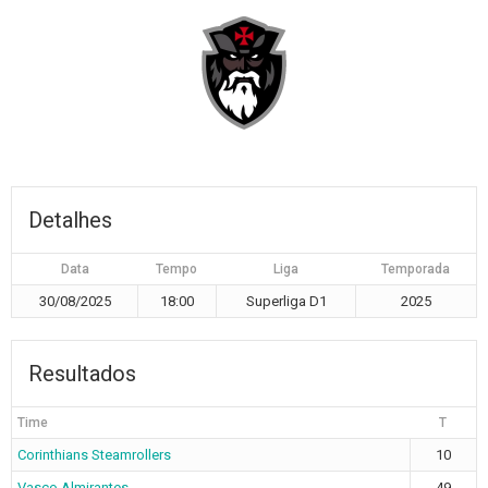
Detalhes
Data
Tempo
Liga
Temporada
30/08/2025
18:00
Superliga D1
2025
Resultados
Time
T
Corinthians Steamrollers
10
Vasco Almirantes
49