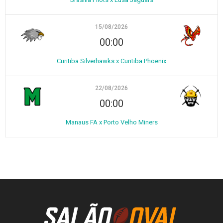
15/08/2026
00:00
Curitiba Silverhawks x Curitiba Phoenix
22/08/2026
00:00
Manaus FA x Porto Velho Miners