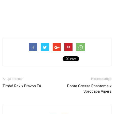
Artigo anterior
Próximo artigo
Timbó Rex x Bravos FA
Ponta Grossa Phantoms x
Sorocaba Vipers