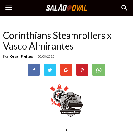
Corinthians Steamrollers x
Vasco Almirantes
Por
Cesar Freitas
-
30/08/2025
x