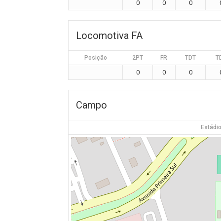
0
0
0
Locomotiva FA
Posição
2PT
FR
TDT
T
0
0
0
Campo
Estádio