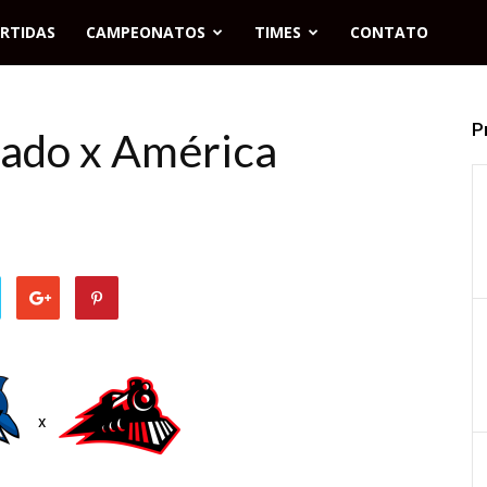
RTIDAS
CAMPEONATOS
TIMES
CONTATO
P
rado x América
x