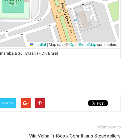
Leaflet
|
Map data ©
OpenStreetMap
contributors
ambaia Sul, Brasília - DF, Brasil
Twitter
Próximo artigo
Vila Velha Tritões x Corinthians Steamrollers