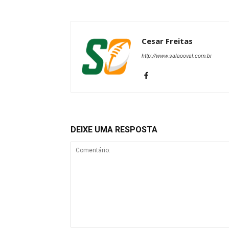
Cesar Freitas
http://www.salaooval.com.br
DEIXE UMA RESPOSTA