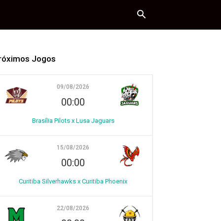
róximos Jogos
09/08/2026
00:00
Brasília Pilots x Lusa Jaguars
15/08/2026
00:00
Curitiba Silverhawks x Curitiba Phoenix
22/08/2026