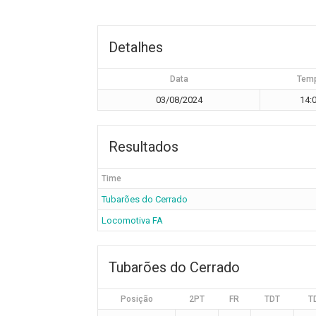
Detalhes
Data
Tem
03/08/2024
14:
Resultados
Time
Tubarões do Cerrado
Locomotiva FA
Tubarões do Cerrado
Posição
2PT
FR
TDT
T