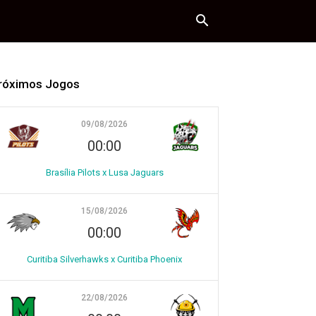
róximos Jogos
09/08/2026
00:00
Brasília Pilots x Lusa Jaguars
15/08/2026
00:00
Curitiba Silverhawks x Curitiba Phoenix
22/08/2026