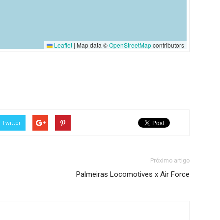
Leaflet
|
Map data ©
OpenStreetMap
contributors
Twitter
Próximo artigo
Palmeiras Locomotives x Air Force