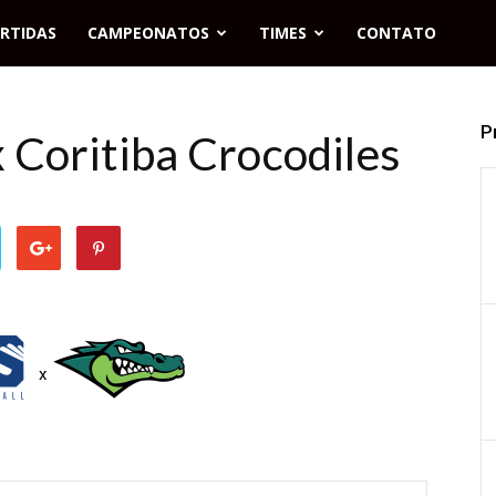
RTIDAS
CAMPEONATOS
TIMES
CONTATO
P
 Coritiba Crocodiles
x