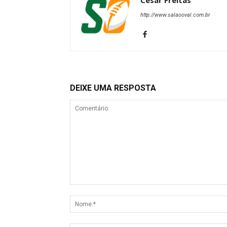
Cesar Freitas
http://www.salaooval.com.br
DEIXE UMA RESPOSTA