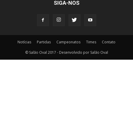
SIGA-NOS
Notícias
Partidas
Campeonatos
Times
Contato
© Salão Oval 2017 - Desenvolvido por Salão Oval