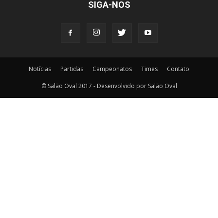
SIGA-NOS
Notícias
Partidas
Campeonatos
Times
Contato
© Salão Oval 2017 - Desenvolvido por Salão Oval